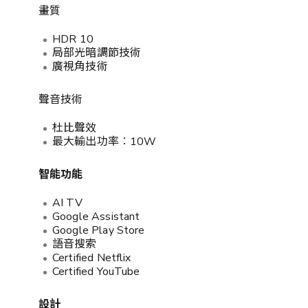
畫質
HDR 10
局部光暗調節技術
廣視角技術
聲音技術
杜比聲效
最大輸出功率︰10W
智能功能
AI TV
Google Assistant
Google Play Store
語音搜索
Certified Netflix
Certified YouTube
設計