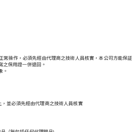
未能正常操作，必須先經由代理商之技術人員核實，本公司方能保
寫之保用證一併退回。
象。
以上，並必須先經由代理商之技術人員核實