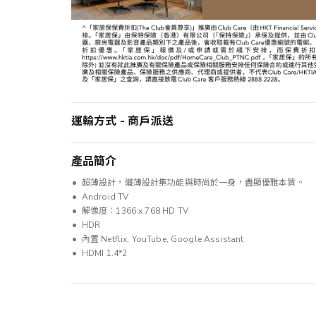
運輸方式 - 商戶派送
產品簡介
超薄設計，纖薄設計集功能與時尚於一身，盡顯優雅本質。
Android TV
解像度︰1366 x 768 HD TV
HDR
內置 Netflix, YouTube, Google Assistant
HDMI 1.4*2