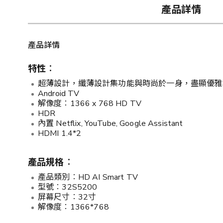
產品詳情
產品詳情
特性︰
超薄設計，纖薄設計集功能與時尚於一身，盡顯優雅
Android TV
解像度︰1366 x 768 HD TV
HDR
內置 Netflix, YouTube, Google Assistant
HDMI 1.4*2
產品規格︰
產品類別︰HD AI Smart TV
型號︰32S5200
屏幕尺寸︰32寸
解像度︰1366*768