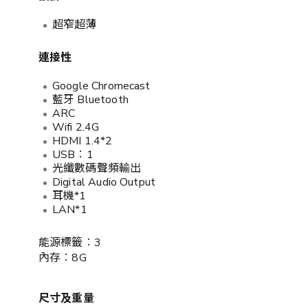
超窄超薄
連接性
Google Chromecast
藍牙 Bluetooth
ARC
Wifi 2.4G
HDMI 1.4*2
USB︰1
光纖數碼聲頻輸出
Digital Audio Output
耳機*1
LAN*1
能源標籤︰3
內存︰8G
尺寸及重量