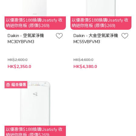
以優惠價$188換購Usatisfy 收
以優惠價$188換購Usatisfy 收
納迷你拖板 (原價$269)
納迷你拖板 (原價$269)
Daikin - 空氣潔淨機
Daikin - 大金空氣潔淨機
MC30YBFVM3
MC55VBFVM3
HK$2,600.0
HK$4,600.0
特
特
HK$2,350.0
HK$4,380.0
殊
殊
價
價
格
格
組合優惠
以優惠價$188換購Usatisfy 收
納迷你拖板 (原價$269)