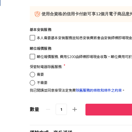
使用合資格的信用卡付款可享12個月電子商品意
基本安裝服務:
本人需要基本安裝服務並知悉安裝費將會由安裝師傅即場現
睇位報價服務:
睇位報價服務, 費用$200由師傅即場現金收取。睇位費用可
受管制電器除舊服務:
需要
不需要
我已閱讀並同意接受法定免費
除舊服務的條款和條件之約束
。
數量