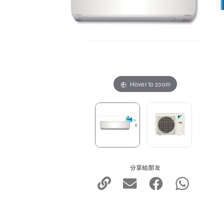
Hover to zoom
分享給朋友