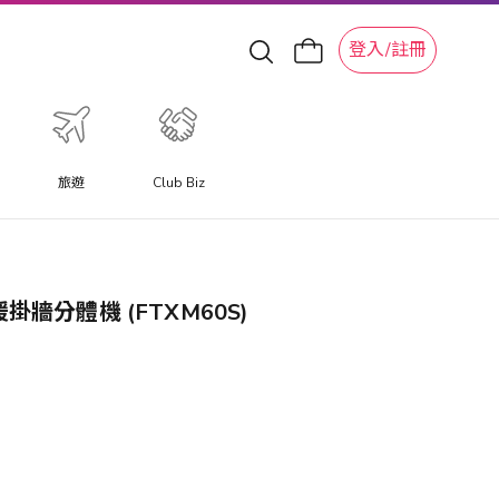
登入/註冊
旅遊
Club Biz
冷暖掛牆分體機 (FTXM60S)