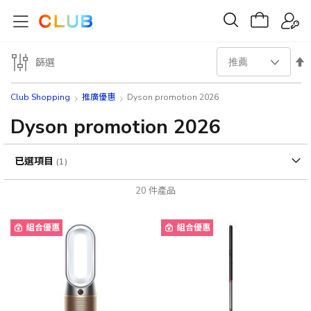
設
篩選
置
Club Shopping
推廣優惠
Dyson promotion 2026
降
Dyson promotion 2026
序
已選項目
方
20
件產品
向
組合優惠
組合優惠