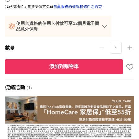
我已閱讀並同意接受法定免費
除舊服務的條款和條件之約束
。
使用合資格的信用卡付款可享12個月電子商
品意外保障
數量
添加到購物車
促銷活動
(1)