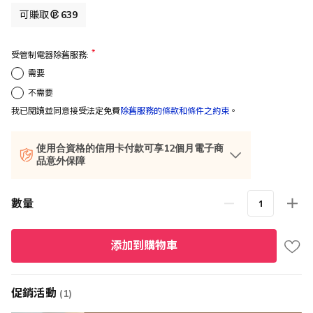
格
可賺取
639
受管制電器除舊服務:
需要
不需要
我已閱讀並同意接受法定免費
除舊服務的條款和條件之約束
。
使用合資格的信用卡付款可享12個月電子商
品意外保障
數量
添加到購物車
促銷活動
(1)