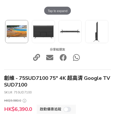
Tap to expand
分享給朋友
創維 - 75SUD7100 75" 4K 超高清 Google TV
SUD7100
SKU
75SUD7100
HK$9,980.0
特
HK$6,390.0
啟動優惠追蹤
殊
價