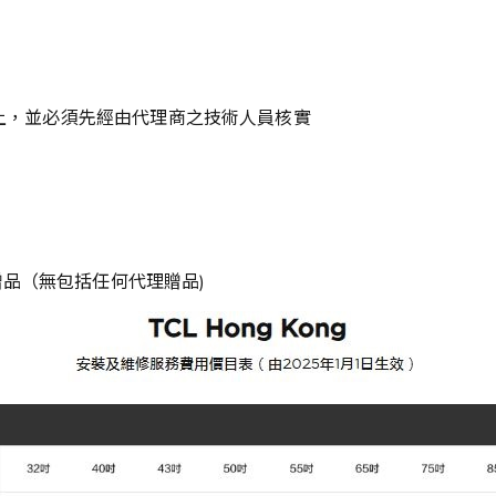
以上，並必須先經由代理商之技術人員核實
品（無包括任何代理贈品)