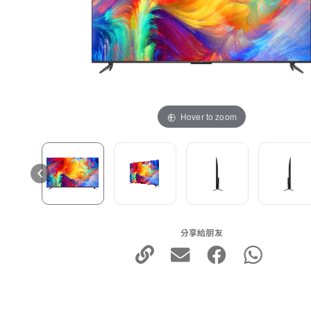
Hover to zoom
分享給朋友