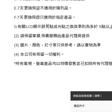
E.7天更換保証不適用於陳列品。
F.7天更換保證只適用於指定產品。
G.有關LCD顯示屏死點或光點之換貨準則為多於 5點
(2) 請保留單據,保養服務由產品代理商提供
(3) 圖片、顏色、尺寸等只供參考，請以實物為準
(4) 本公司有保留一切權利。
*所有電視、螢幕產品均以特價發售並已扣除所有代理贈