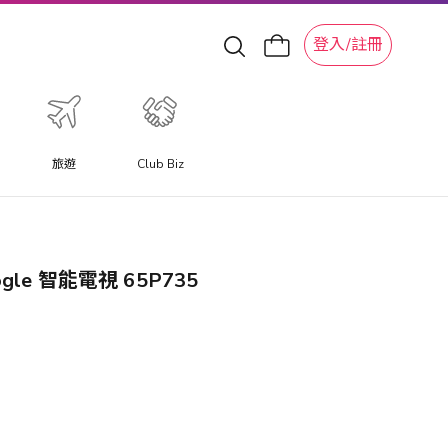
登入/註冊
旅遊
Club Biz
ogle 智能電視 65P735