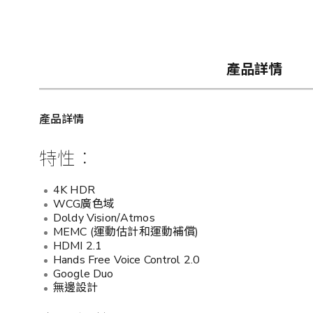
產品詳情
產品詳情
特性︰
4K HDR
WCG廣色域
Doldy Vision/Atmos
MEMC (運動估計和運動補償)
HDMI 2.1
Hands Free Voice Control 2.0
Google Duo
無邊設計