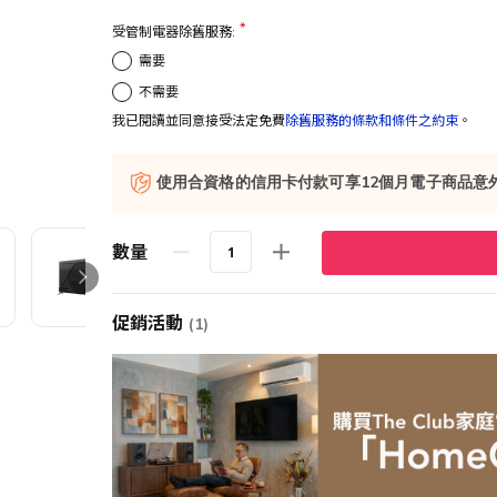
受管制電器除舊服務:
需要
不需要
我已閱讀並同意接受法定免費
除舊服務的條款和條件之約束
。
使用合資格的信用卡付款可享12個月電子商品意
數量
促銷活動
(1)