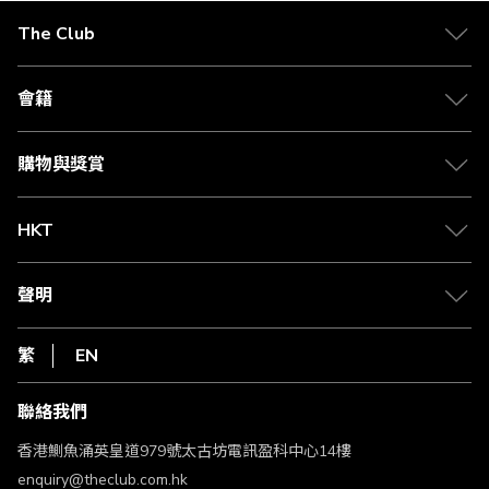
在
The Club
閱
關於 The Club
讀
合作夥伴
會籍
頁
Citi The Club 信用卡
會籍及專屬禮遇
媒體中心
賺取積分
購物與獎賞
兌換禮遇
物流與配送
Club 積分助手
Club Shopping 商品領取站
HKT
積分兌換
退款政策
csl.
常見問題
1010
聲明
在線客服
網上行
私隱聲明
HKT
繁
EN
使用條款
條款及細則
聯絡我們
不歧視及不騷擾聲明
認可牌照及通告
香港鰂魚涌英皇道979號太古坊電訊盈科中心14樓
enquiry@theclub.com.hk