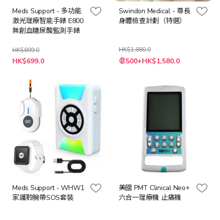
Meds Support - 多功能
Swindon Medical - 尊長
激光理療智能手錶 E800
身體檢查計劃（特選）
無創血糖尿酸監測手錶
HK$1,880.0
HK$899.0
特
特
HK$699.0
500+HK$1,580.0
殊
殊
價
價
格
格
Meds Support - WHW1
美國 PMT Clinical Neo+
家護聆腕帶SOS套裝
六合一理療機 止痛機