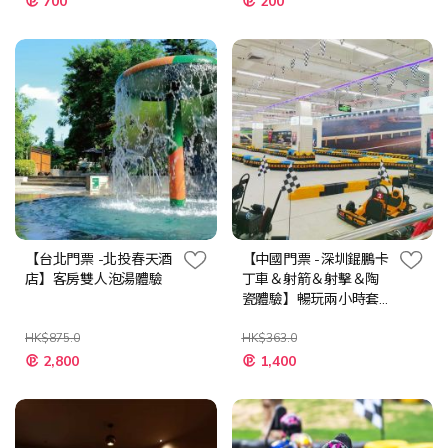
700
200
【台北門票 -北投春天酒
【中國門票 -深圳錕鵬卡
店】客房雙人泡湯體驗
丁車＆射箭＆射擊＆陶
瓷體驗】暢玩兩小時套
餐
HK$875.0
HK$363.0
特
特
2,800
1,400
殊
殊
價
價
格
格