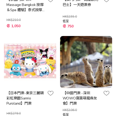
Massage Bangkok 按摩
巴士】一天遊票券
＆Spa 體驗】泰式按摩
90分鐘
HK$155.0
HK$210.0
低至
特
1,050
750
殊
價
格
【日本門票-東京三麗鷗
【中國門票 -深圳
彩虹樂園Sanrio
WOWO窩窩萌寵森友
Puroland】門票
會】門票
HK$106.0
HK$278.0
低至