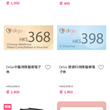
特
1,000
400
殊
價
格
DrGo中醫視像醫療電子
DrGo 普通科視像醫療電
券
子券
HK$368.0
HK$398.0
特
特
1,800
1,950
殊
殊
價
價
格
格
預購