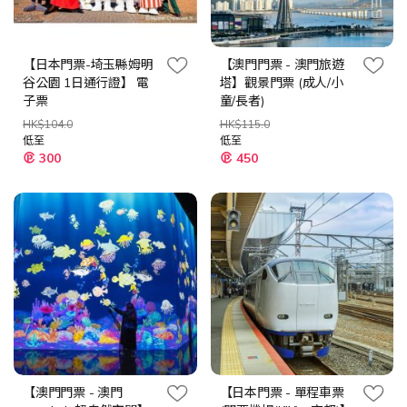
【日本門票-埼玉縣姆明
【澳門門票 - 澳門旅遊
谷公園 1日通行證】 電
塔】觀景門票 (成人/小
子票
童/長者)
HK$104.0
HK$115.0
低至
低至
300
450
【澳門門票 - 澳門
【日本門票 - 單程車票