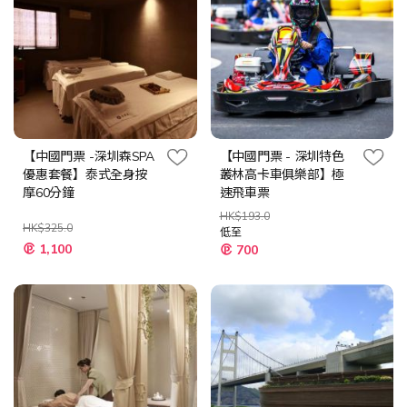
【中國門票 -深圳森SPA
【中國門票 - 深圳特色
優惠套餐】泰式全身按
叢林高卡車俱樂部】極
摩60分鐘
速飛車票
HK$193.0
HK$325.0
低至
特
1,100
700
殊
價
格