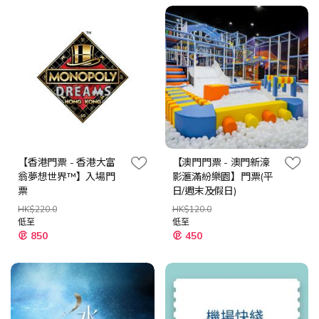
格
格
【香港門票 - 香港大富
【澳門門票 - 澳門新濠
翁夢想世界™】入場門
影滙滿紛樂園】門票(平
票
日/週末及假日)
HK$220.0
HK$120.0
低至
低至
850
450