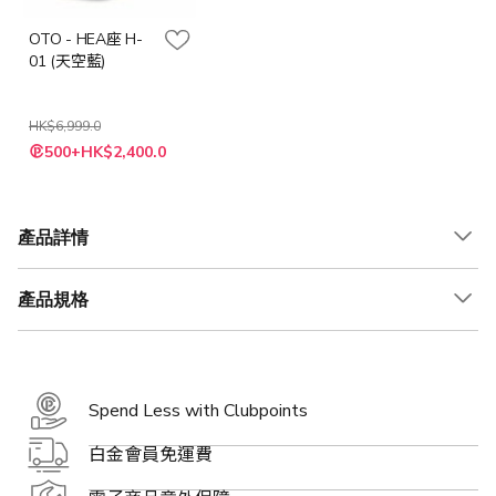
OTO - HEA座 H-
01 (天空藍)
HK$6,999.0
特
500+HK$2,400.0
殊
價
格
產品詳情
產品規格
Spend Less with Clubpoints
白金會員免運費