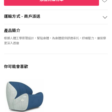
運輸方式 - 商戶派送
產品簡介
根據人體工學原理設計，緊貼身體，為身體提供舒適承托，紓緩壓力，讓按摩
更深入透徹
你可能會喜歡