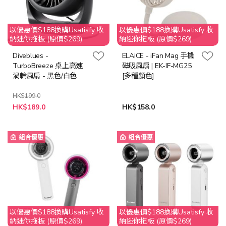
以優惠價$188換購Usatisfy 收
以優惠價$188換購Usatisfy 收
納迷你拖板 (原價$269)
納迷你拖板 (原價$269)
Diveblues -
ELAiCE - iFan Mag 手機
TurboBreeze 桌上高速
磁吸風扇 | EK-IF-MG25
渦輪風扇 - 黑色/白色
[多種顏色]
HK$199.0
HK$189.0
HK$158.0
組合優惠
組合優惠
以優惠價$188換購Usatisfy 收
以優惠價$188換購Usatisfy 收
納迷你拖板 (原價$269)
納迷你拖板 (原價$269)