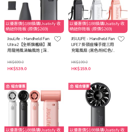
以優惠價$188換購Usatisfy 收
以優惠價$188換購Usatisfy 收
納迷你拖板 (原價$269)
納迷你拖板 (原價$269)
JisuLife - Handheld Fan
JISULIFE - Handheld Fan
Ultra2【全新旗艦級】萬
LIFE7 掛頸座檯手提三用
用龍捲風渦輪風炮 [深灰
充電風扇 (黑色/粉紅色/
色/淺啡色]
白色)
HK$699.0
HK$199.0
HK$539.0
HK$159.0
組合優惠
組合優惠
以優惠價$188換購Usatisfy 收
以優惠價$188換購Usatisfy 收