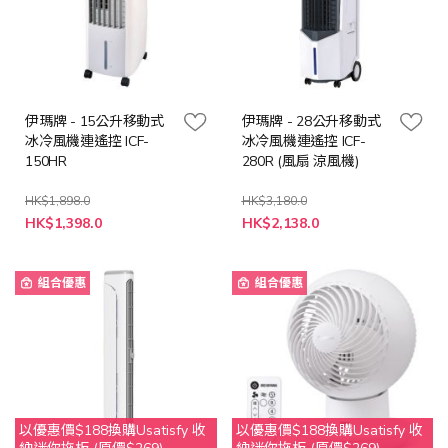
伊瑪牌 - 15公升移動式
伊瑪牌 - 28公升移動式
冰冷風機連遙控 ICF-
冰冷風機連遙控 ICF-
150HR
280R (風扇 涼風機)
HK$1,898.0
HK$3,180.0
特
特
HK$1,398.0
HK$2,138.0
殊
殊
價
價
格
格
組合優惠
組合優惠
以優惠價$188換購Usatisfy 收
以優惠價$188換購Usatisfy 收