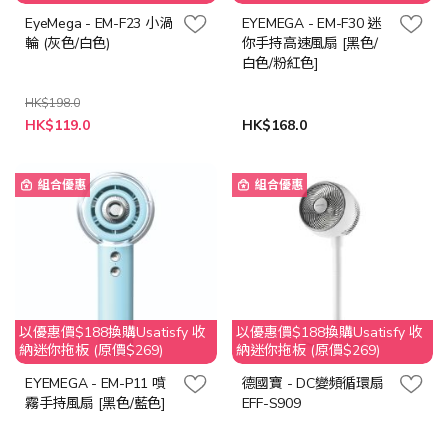
EyeMega - EM-F23 小渦
EYEMEGA - EM-F30 迷
輪 (灰色/白色)
你手持高速風扇 [黑色/
白色/粉紅色]
HK$198.0
HK$119.0
HK$168.0
組合優惠
組合優惠
以優惠價$188換購Usatisfy 收
以優惠價$188換購Usatisfy 收
納迷你拖板 (原價$269)
納迷你拖板 (原價$269)
EYEMEGA - EM-P11 噴
德國寶 - DC變頻循環扇
霧手持風扇 [黑色/藍色]
EFF-S909