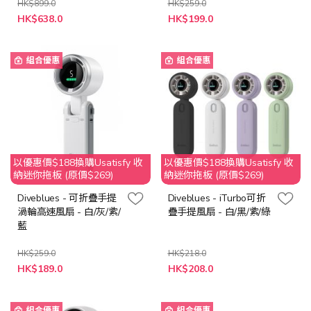
HK$899.0
HK$259.0
特
HK$638.0
HK$199.0
殊
價
格
組合優惠
組合優惠
以優惠價$188換購Usatisfy 收
以優惠價$188換購Usatisfy 收
納迷你拖板 (原價$269)
納迷你拖板 (原價$269)
Diveblues - 可折疊手提
Diveblues - iTurbo可折
渦輪高速風扇 - 白/灰/紫/
疊手提風扇 - 白/黑/紫/綠
藍
HK$259.0
HK$218.0
HK$189.0
HK$208.0
組合優惠
組合優惠