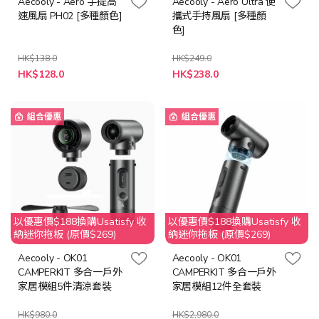
Aecooly - Aero 手提高
Aecooly - Aero Ultra 便
速風扇 PH02 [多種顏色]
攜式手持風扇 [多種顏
色]
HK$138.0
HK$249.0
HK$128.0
HK$238.0
組合優惠
組合優惠
以優惠價$188換購Usatisfy 收
以優惠價$188換購Usatisfy 收
納迷你拖板 (原價$269)
納迷你拖板 (原價$269)
Aecooly - OK01
Aecooly - OK01
CAMPERKIT 多合一戶外
CAMPERKIT 多合一戶外
家居模組5件清涼套裝
家居模組12件全套裝
HK$980.0
HK$2,980.0