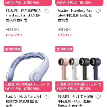
納迷你拖板 (原價$269)
納迷你拖板 (原價$269)
JISULIFE - 迷你高速風炮
JisuLife - Handheld Fan
Handheld Fan LIFE9 [黑
Life4 手提風扇 (灰色/黑
色/粉紅色/白色]
色/粉色]
HK$199.0
HK$149.0
HK$179.0
HK$99.0
組合優惠
組合優惠
以優惠價$188換購Usatisfy 收
以優惠價$188換購Usatisfy 收
納迷你拖板 (原價$269)
納迷你拖板 (原價$269)
JisuLife - Neck Fan Life4
JISULIFE - Pro1 無葉渦輪
便攜式掛頸風扇 [藍色/
手持風扇 - FA53 (藍色/
黑色]
綠色/粉紅色/白色)