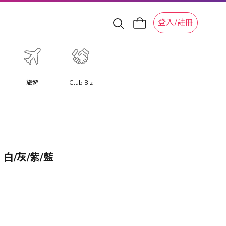
登入/註冊
旅遊
Club Biz
 白/灰/紫/藍