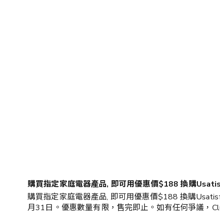
購買指定家庭電器產品, 即可用優惠價$188 換購Usatis
購買指定家庭電器產品, 即可用優惠價$188 換購Usatis
月31日。優惠數量有限，售完即止。如有任何爭議，Club 