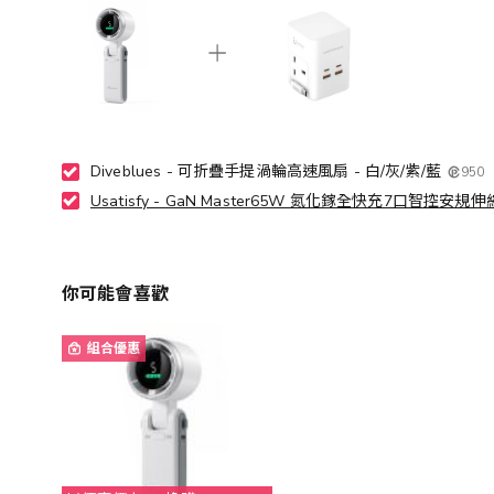
Diveblues - 可折疊手提渦輪高速風扇 - 白/灰/紫/藍
950
Usatisfy - GaN Master65W 氮化鎵全快充7口智控
你可能會喜歡
組合優惠