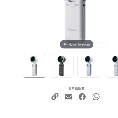
Hover to zoom
分享給朋友