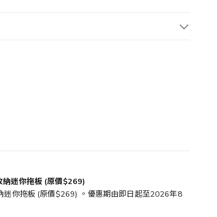
收納迷你拖板 (原價$269)
收納迷你拖板 (原價$269) 。優惠期由即日起至2026年8