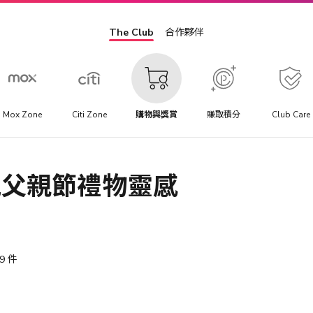
The Club
合作夥伴
Mox Zone
Citi Zone
購物與獎賞
賺取積分
Club Care
5 慶祝父親節禮物靈感
9
件