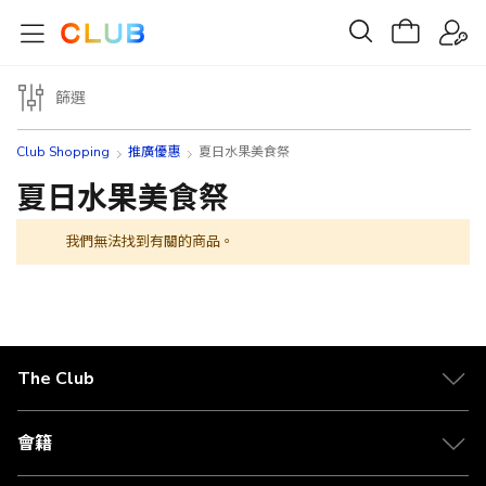
篩選
Club Shopping
推廣優惠
夏日水果美食祭
夏日水果美食祭
我們無法找到有關的商品。
The Club
關於 The Club
合作夥伴
會籍
Citi The Club 信用卡
會籍及專屬禮遇