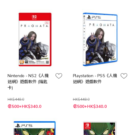
殊
殊
價
價
格
格
Nintendo - NS2《人機
Playstation - PS5《人機
迷網》遊戲軟件 (鑰匙
迷網》遊戲軟件
卡)
HK$448.0
HK$448.0
特
特
500+HK$340.0
500+HK$340.0
殊
殊
價
價
格
格