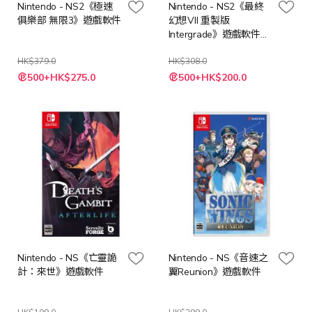
Nintendo - NS2《極速
Nintendo - NS2《最終
俱樂部 無限3》遊戲軟件
幻想VII 重製版
Intergrade》遊戲軟件
(鑰匙卡)
HK$379.0
HK$308.0
特
特
500+HK$275.0
500+HK$200.0
殊
殊
價
價
格
格
Nintendo - NS《亡靈詭
Nintendo - NS《音速之
計：來世》遊戲軟件
翼Reunion》遊戲軟件