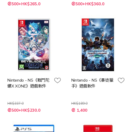
特
特
500+HK$265.0
500+HK$360.0
殊
殊
價
價
格
格
Nintendo - NS《戰鬥陀
Nintendo - NS《暴徒獵
螺X XONE》遊戲軟件
手》遊戲軟件
HK$337.0
HK$189.0
特
特
500+HK$230.0
1,400
殊
殊
價
價
格
格