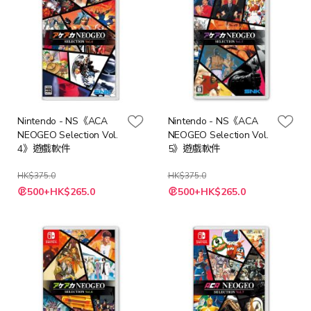
Nintendo - NS《ACA
Nintendo - NS《ACA
NEOGEO Selection Vol.
NEOGEO Selection Vol.
4》遊戲軟件
5》遊戲軟件
HK$375.0
HK$375.0
特
特
500+HK$265.0
500+HK$265.0
殊
殊
價
價
格
格