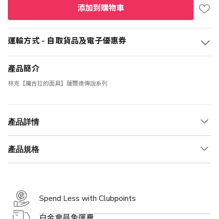
添加到購物車
運輸方式 - 自取貨品及電子優惠券
產品簡介
林克【魔吉拉的面具】薩爾達傳說系列
產品詳情
產品規格
Spend Less with Clubpoints
白金會員免運費