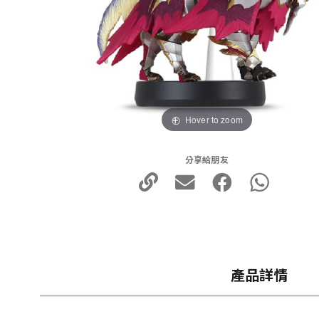
Hover to zoom
分享給朋友
產品詳情