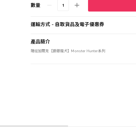
數量
運輸方式 - 自取貨品及電子優惠券
產品簡介
隨從加爾克【爵銀龍犬】Monster Hunter系列