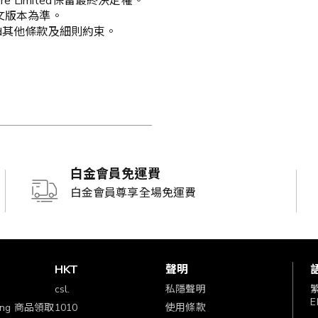
Store Limited保留最終決定權。
文版本為準。
Limited其他條款及細則約束。
白金會員免運費
白金會員尊享全場免運費
賞
HKT
聲明
csl.
私隱聲明
E
ping 商品領取
1010
使用條款