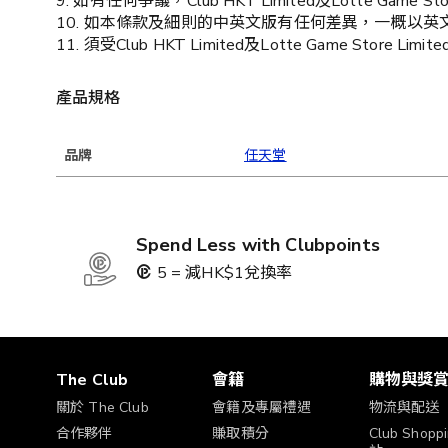
9. 如有任何爭議，Club HKT Limited及Lotte Game 
10. 如本條款及細則的中英文版有任何差異，一概以英
11. 須受Club HKT Limited及Lotte Game Store 
產品規格
品牌
任天堂
Spend Less with Clubpoints
5 = 減HK$1兌換率
The Club
會籍
購物與獎
關於 The Club
會籍及專屬禮遇
物流與配送
合作夥伴
賺取積分
Club Shop