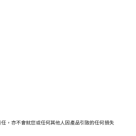
擔任何責任，亦不會就您或任何其他人因產品引致的任何損失