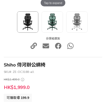
Tap to expand
分享給朋友
Shiho 侍河辦公網椅
SKU
ZE-OC3188-all
HK$2,499.0
HK$1,999.0
可賺取
199.9