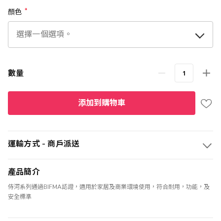
顏色
數量
添加到購物車
運輸方式 - 商戶派送
產品簡介
侍河系列通過BIFMA認證，適用於家居及商業環境使用，符合耐用，功能，及
安全標準