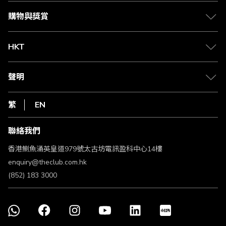
會籍及專屬禮遇
媒體中心
賺取積分
購物與獎賞
兌換禮遇
物流與配送
Club 積分助手
Club Shopping 商品領取站
HKT
積分兌換
退款政策
csl.
常見問題
1010
聲明
在線客服
網上行
私隱聲明
HKT
繁
EN
使用條款
條款及細則
聯絡我們
不歧視及不騷擾聲明
認可牌照及通告
香港鰂魚涌英皇道979號太古坊電訊盈科中心14樓
enquiry@theclub.com.hk
(852) 183 3000