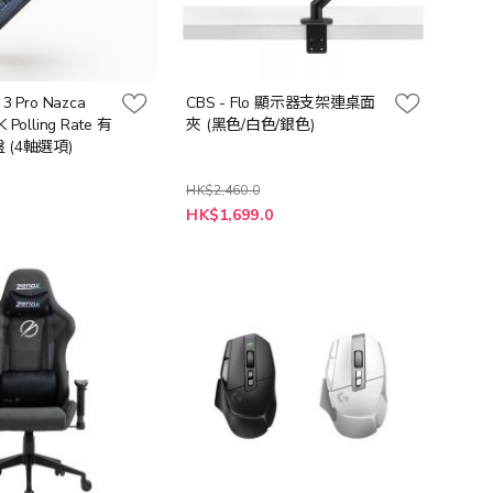
 3 Pro Nazca
CBS - Flo 顯示器支架連桌面
K Polling Rate 有
夾 (黑色/白色/銀色)
(4軸選項)
HK$2,460.0
0
HK$1,699.0