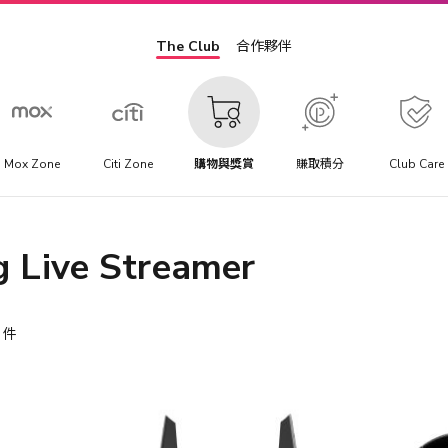
The Club
合作夥伴
Mox Zone
Citi Zone
購物與獎賞
賺取積分
Club Care
g Live Streamer
件