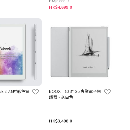
HK$8,888.0
0
HK$4,699.0
ook 2 7.8吋彩色電
BOOX - 10.3'' Go 專業電子閱
讀器 - 灰白色
0
HK$3,498.0