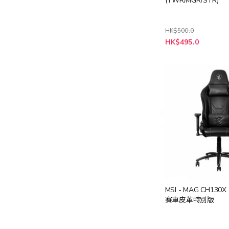
(YWR/MGR/STR)
HK$500.0
HK$495.0
MSI - MAG CH130
賽車皮革特別版