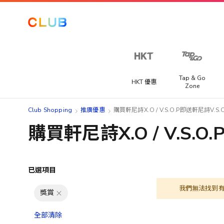
Tap & Go
HKT 優惠
Zone
Club Shopping
推廣優惠
購買軒尼詩X.O / V.S.O.P即送軒尼詩V.S.O.
購買軒尼詩X.O / V.S.O.
已選項目
我們無法找到
獎賞
全部清除