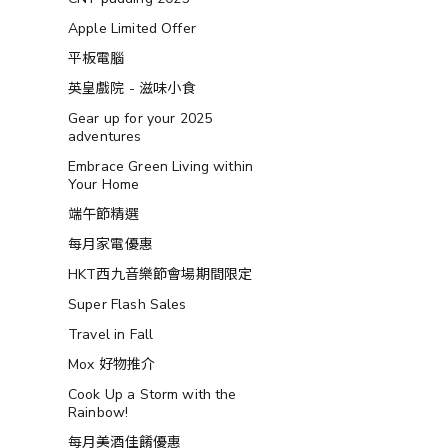
Apple Limited Offer
平板電腦
英皇戲院 - 滋味小食
Gear up for your 2025
adventures
Embrace Green Living within
Your Home
端午節精選
每月家電優惠
HKT西九音樂節會場期間限定
Super Flash Sales
Travel in Fall
Mox 好物推介
Cook Up a Storm with the
Rainbow!
每月美酒佳餚優惠