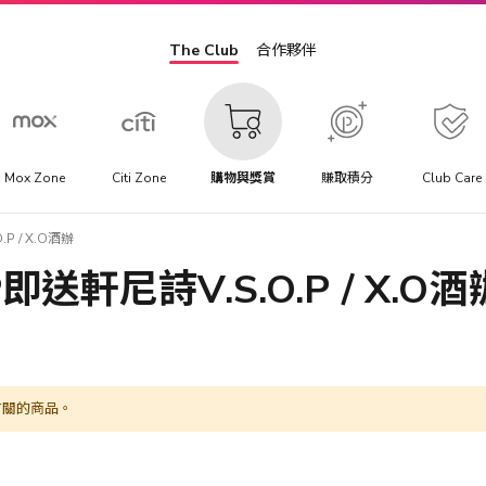
The Club
合作夥伴
Mox Zone
Citi Zone
購物與獎賞
賺取積分
Club Care
P / X.O酒辦
P即送軒尼詩V.S.O.P / X.O酒
有關的商品。