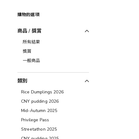
購物的選項
商品 / 獎賞
所有結果
獎賞
一般商品
類別
Rice Dumplings 2026
CNY pudding 2026
Mid-Autumn 2025
Privilege Pass
Streetathon 2025
CNY pudding 2025