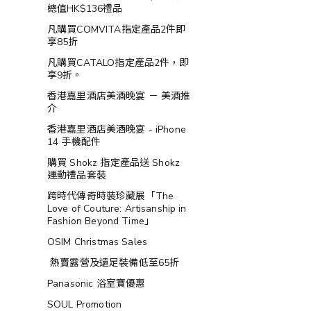
總值HK$136禮品
凡購買COMVITA指定產品2件即
享85折
凡購買CATALO指定產品2件，即
享9折。
香港嘉里酒店美酒晚宴 － 美酒推
介
香港嘉里酒店美酒晚宴 - iPhone
14 手機配件
購買 Shokz 指定產品送 Shokz
運動禮品套裝
跨時代傳奇時裝珍藏展「The
Love of Couture: Artisanship in
Fashion Beyond Time」
OSIM Christmas Sales
熱賣露營及遠足裝備低至65折
Panasonic 浴室寶優惠
SOUL Promotion