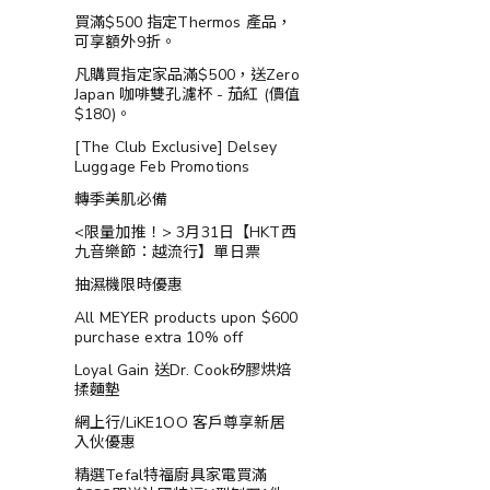
買滿$500 指定Thermos 產品，
可享額外9折。
凡購買指定家品滿$500，送Zero
Japan 咖啡雙孔濾杯 - 茄紅 (價值
$180)。
[The Club Exclusive] Delsey
Luggage Feb Promotions
轉季美肌必備
<限量加推！> 3月31日【HKT西
九音樂節：越流行】單日票
抽濕機限時優惠
All MEYER products upon $600
purchase extra 10% off
Loyal Gain 送Dr. Cook矽膠烘焙
揉麵墊
網上行/LiKE1OO 客戶尊享新居
入伙優惠
精選Tefal特福廚具家電買滿