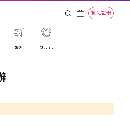
登入/註冊
旅遊
Club Biz
辦