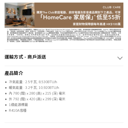
運輸方式 - 商戶派送
產品簡介
冷氣能量 : 2.5千瓦, 8,530BTU/h
暖氣能量 : 3.2千瓦, 10,920BTU/h
內 780 (闊) x 280 (高) x 215 (深) 毫米
外 792 (闊) x 420 (高) x 299 (深) 毫米
1級能源標籤
R410A雪種