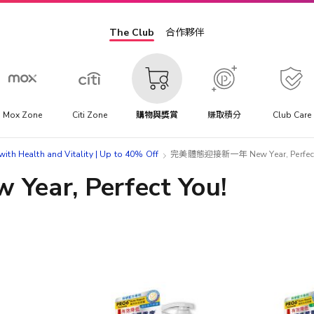
The Club
合作夥伴
Mox Zone
Citi Zone
購物與獎賞
賺取積分
Club Care
ith Health and Vitality | Up to 40% Off​
完美體態迎接新一年 New Year, Perfect
r, Perfect You!