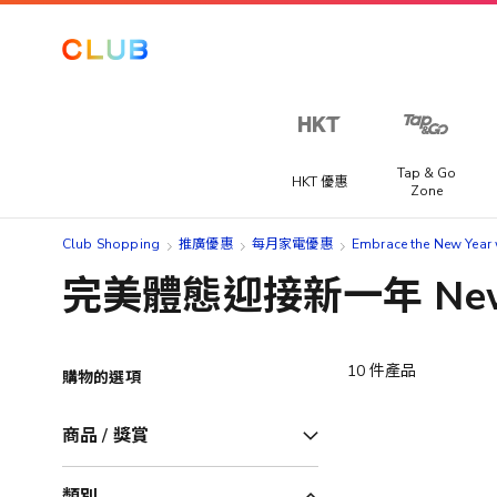
Tap & Go
HKT 優惠
Zone
Club Shopping
推廣優惠
每月家電優惠
Embrace the New Year w
完美體態迎接新一年 New Yea
10
件產品
購物的選項
商品 / 獎賞