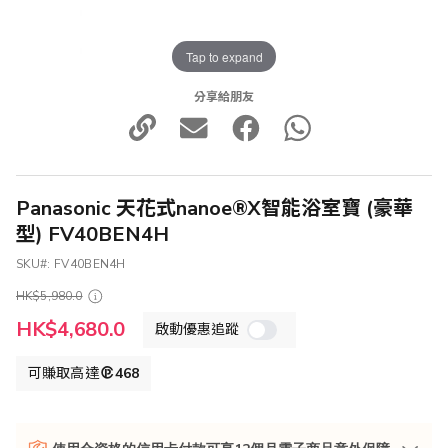
Tap to expand
分享給朋友
Panasonic 天花式nanoe®X智能浴室寶 (豪華
型) FV40BEN4H
SKU
FV40BEN4H
HK$5,980.0
特
HK$4,680.0
啟動優惠追蹤
殊
價
格
可賺取高達
468