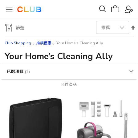
設
篩選
置
Club Shopping
推廣優惠
Your Home’s Cleaning Ally
降
Your Home’s Cleaning Ally
序
已選項目
方
8
件產品
向