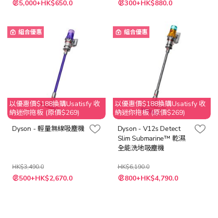
5,000+HK$650.0
300+HK$880.0
殊
殊
價
價
格
格
組合優惠
組合優惠
以優惠價$188換購Usatisfy 收
以優惠價$188換購Usatisfy 收
納迷你拖板 (原價$269)
納迷你拖板 (原價$269)
Dyson - 輕量無線吸塵機
Dyson - V12s Detect
Slim Submarine™ 乾濕
全能洗地吸塵機
HK$3,490.0
HK$6,190.0
特
特
500+HK$2,670.0
800+HK$4,790.0
殊
殊
價
價
格
格