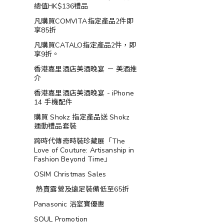
總值HK$136禮品
凡購買COMVITA指定產品2件即
享85折
凡購買CATALO指定產品2件，即
享9折。
香港嘉里酒店美酒晚宴 － 美酒推
介
香港嘉里酒店美酒晚宴 - iPhone
14 手機配件
購買 Shokz 指定產品送 Shokz
運動禮品套裝
跨時代傳奇時裝珍藏展「The
Love of Couture: Artisanship in
Fashion Beyond Time」
OSIM Christmas Sales
熱賣露營及遠足裝備低至65折
Panasonic 浴室寶優惠
SOUL Promotion