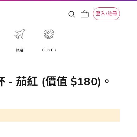
登入/註冊
旅遊
Club Biz
- 茄紅 (價值 $180)。