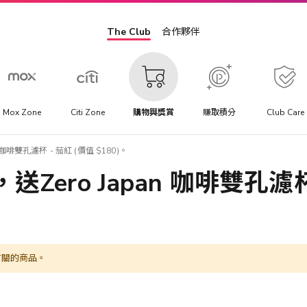
The Club
合作夥伴
Mox Zone
Citi Zone
購物與獎賞
賺取積分
Club Care
咖啡雙孔濾杯 - 茄紅 (價值 $180)。
ero Japan 咖啡雙孔濾杯 
有關的商品。