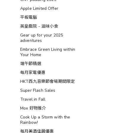
Apple Limited Offer
平板電腦
英皇戲院 - 滋味小食
Gear up for your 2025
adventures
Embrace Green Living within
Your Home
端午節精選
每月家電優惠
HKT西九音樂節會場期間限定
Super Flash Sales
Travel in Fall
Mox 好物推介
Cook Up a Storm with the
Rainbow!
每月美酒佳餚優惠