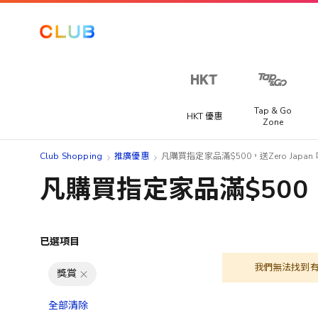
Tap & Go
HKT 優惠
Zone
Club Shopping
推廣優惠
凡購買指定家品滿$500，送Zero Japan 
凡購買指定家品滿$500，送Z
已選項目
我們無法找到
獎賞
全部清除