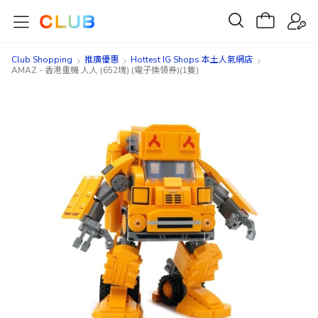
Club Shopping
推廣優惠
Hottest IG Shops 本土人氣網店
AMAZ - 香港重機 人人 (652塊) (電子換領券)(1隻)
Skip
Skip
to
to
the
the
end
beginning
of
of
the
the
images
images
gallery
gallery