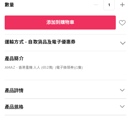
格
數量
添加到購物車
運輸方式 - 自取貨品及電子優惠券
產品簡介
AMAZ - 香港重機 人人 (652塊) (電子換領券)(1隻)
產品詳情
產品規格