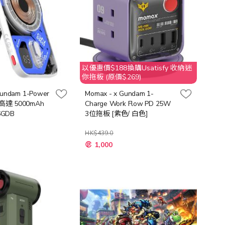
以優惠價$188換購Usatisfy 收納迷
你拖板 (原價$269)
Gundam 1-Power
Momax - x Gundam 1-
高達 5000mAh
Charge Work Flow PD 25W
6GDB
3位拖板 [紫色/ 白色]
HK$439.0
1,000