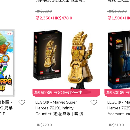
(瑪利歐玩具,任天堂,城堡玩具,
玩具,任天堂
角色扮演玩具,易拼砌,益智玩
玩具,易拼砌
具,積木,玩具,禮物)
HK$529.0
木,玩具,禮物)
HK$1,029.0
特
特
2,350+HK$478.0
1,500+H
殊
殊
價
價
格
格
滿$500送LEGO®夜燈一件
滿$500送L
遊戲軟體 -
LEGO® - Marvel Super
LEGO® - Ma
G 兄弟
Heroes 76191 Infinity
Heroes 7625
-P-
Gauntlet (魁隆,無限手套,漫威
Adamantiu
玩具,超級英雄玩具,模型,玩具,
具,狼人,手套
積木,禮物)
HK$729.0
具,禮物)
HK$619.0