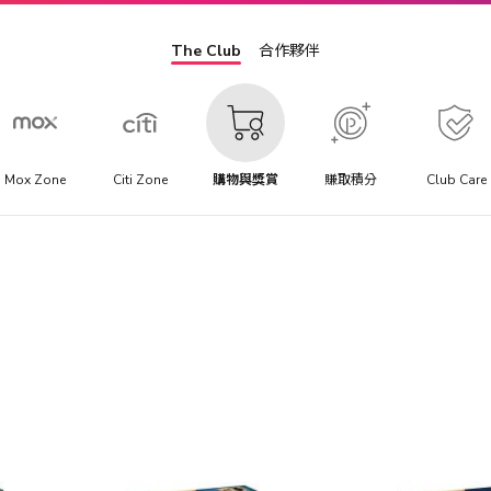
The Club
合作夥伴
Mox Zone
Citi Zone
購物與獎賞
賺取積分
Club Care