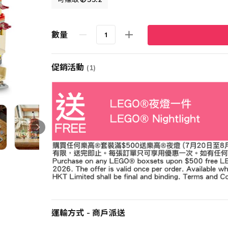
數量
促銷活動
(1)
運輸方式 - 商戶派送