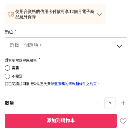
使用合資格的信用卡付款可享12個月電子商
品意外保障
顏色
受管制電器除舊服務:
需要
不需要
我已閱讀並同意接受法定免費
除舊服務的條款和條件之約束
。
數量
添加到購物車