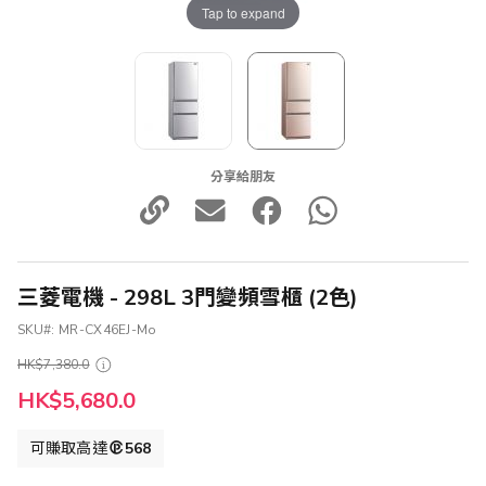
Tap to expand
分享給朋友
三菱電機 - 298L 3門變頻雪櫃 (2色)
SKU
MR-CX46EJ-Mo
HK$7,380.0
HK$5,680.0
可賺取高達
568