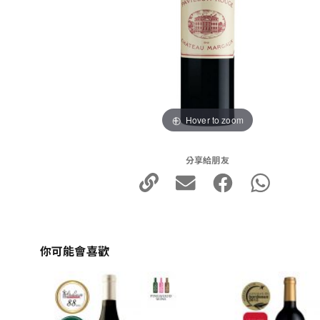
Hover to zoom
分享給朋友
你可能會喜歡