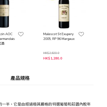
azin AOC
Malescot St Exupery
armandais
2005; RP 96 Margaux
紅酒
HK$2,820.0
特
HK$1,280.0
殊
價
格
產品規格
。佔酒莊產量的一半，它是由經過極其嚴格的特選葡萄和莊園內較年