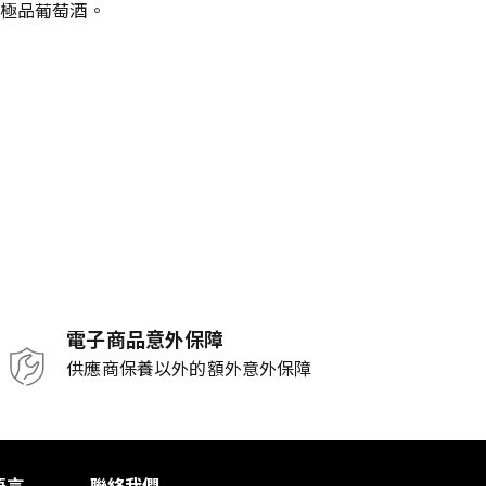
極品葡萄酒。
電子商品意外保障
供應商保養以外的額外意外保障