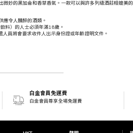
出微妙的黑加侖和香草香氣。一款可以與許多列級酒莊相媲美的
供應令人醺醉的酒類。
的飲料）的人士必須年滿18歲。
送遞人員將會要求收件人出示身份證或年齡證明文件。
白金會員免運費
白金會員尊享全場免運費