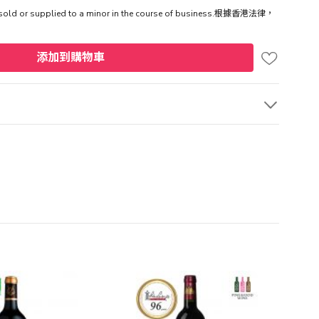
be sold or supplied to a minor in the course of business.根據香港法律，
添加到購物車