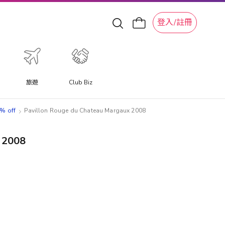
登入/註冊
旅遊
Club Biz
0% off
Pavillon Rouge du Chateau Margaux 2008
 2008