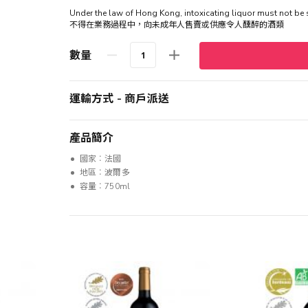
Under the law of Hong Kong, intoxicating liquor must not 
不得在業務過程中，向未成年人售賣或供應令人醺醉的酒類
數量
運輸方式 - 商戶派送
產品簡介
國家︰法國
地區︰波爾多
容量︰750ml