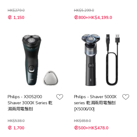
HK$279.0
HK$5,299.0
特
1,150
800+HK$4,199.0
殊
價
格
Philips - X3052/00
Philips - Shaver 5000X
Shaver 3000X Series 乾
series 乾濕兩用電鬚刨
濕兩用電鬚刨
[X5006/00]
HK$538.0
HK$658.0
特
特
1,700
500+HK$478.0
殊
殊
價
價