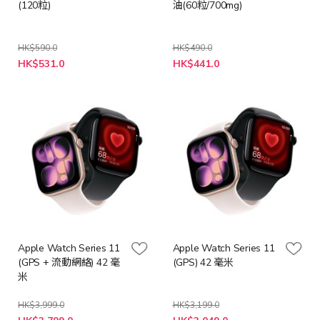
(120粒)
油(60粒/700mg)
HK$590.0
HK$490.0
特
特
HK$531.0
HK$441.0
殊
殊
價
價
格
格
Apple Watch Series 11
Apple Watch Series 11
(GPS + 流動網絡) 42 毫
(GPS) 42 毫米
米
HK$3,999.0
HK$3,199.0