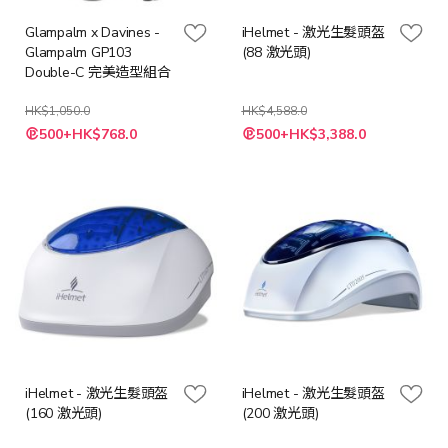
Glampalm x Davines -
iHelmet - 激光生髮頭盔
Glampalm GP103
(88 激光頭)
Double-C 完美造型組合
HK$1,050.0
HK$4,588.0
特
特
500+HK$768.0
500+HK$3,388.0
殊
殊
價
價
格
格
iHelmet - 激光生髮頭盔
iHelmet - 激光生髮頭盔
(160 激光頭)
(200 激光頭)