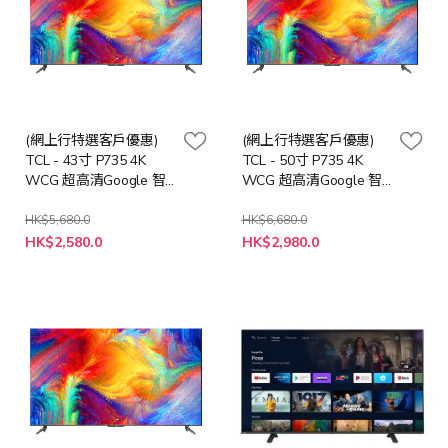
(網上行特選客戶優惠)
(網上行特選客戶優惠)
TCL - 43寸 P735 4K
TCL - 50寸 P735 4K
WCG 超高清Google 智
WCG 超高清Google 智
能電視 43P735
能電視 50P735
HK$5,680.0
HK$6,680.0
特
特
HK$2,580.0
HK$2,980.0
殊
殊
價
價
格
格