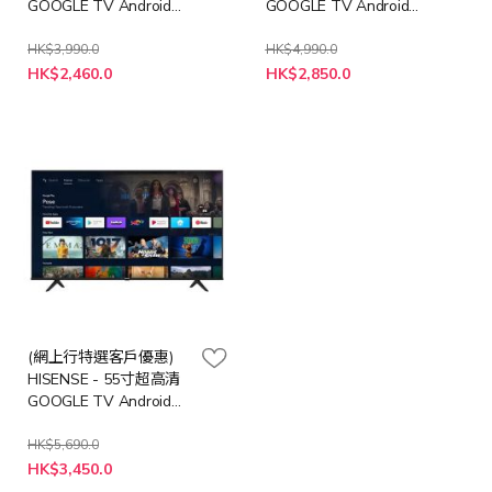
GOOGLE TV Android
GOOGLE TV Android
11 HK43A55(0002)
11 HK50A55(0002)
HK$3,990.0
HK$4,990.0
特
特
HK$2,460.0
HK$2,850.0
殊
殊
價
價
格
格
(網上行特選客戶優惠)
HISENSE - 55寸超高清
GOOGLE TV Android
11 HK55A55(0002)
HK$5,690.0
特
HK$3,450.0
殊