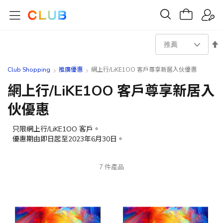
設
置
Club Shopping
推廣優惠
網上行/LiKE1OO 客戶尊享新居入伙優惠
降
網上行/LiKE1OO 客戶尊享新居入
伙優惠
序
方
只限網上行/LiKE1OO 客戶。
優惠期由即日起至2023年6月30日。
向
7
件產品