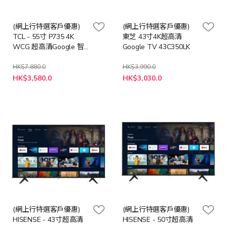
(網上行特選客戶優惠)
(網上行特選客戶優惠)
TCL - 55寸 P735 4K
東芝 43寸4K超高清
WCG 超高清Google 智
Google TV 43C350LK
能電視 55P735
HK$7,880.0
HK$3,990.0
特
特
HK$3,580.0
HK$3,030.0
殊
殊
價
價
格
格
(網上行特選客戶優惠)
(網上行特選客戶優惠)
HISENSE - 43寸超高清
HISENSE - 50寸超高清