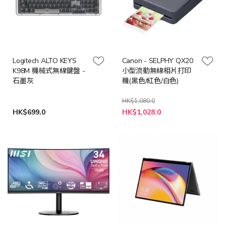
Logitech ALTO KEYS
Canon - SELPHY QX20
K98M 機械式無線鍵盤 -
小型流動無線相片打印
石墨灰
機(黑色/紅色/白色)
HK$1,080.0
HK$699.0
HK$1,028.0