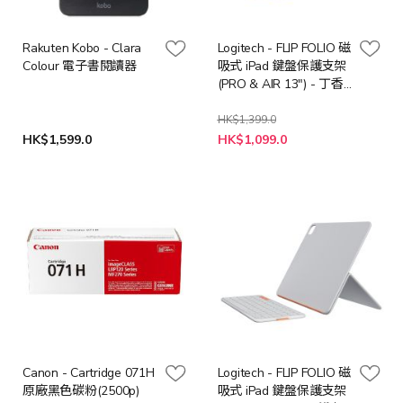
Rakuten Kobo - Clara
Logitech - FLIP FOLIO 磁
Colour 電子書閱讀器
吸式 iPad 鍵盤保護支架
(PRO & AIR 13") - 丁香
紫
HK$1,399.0
特
HK$1,599.0
HK$1,099.0
殊
價
格
Canon - Cartridge 071H
Logitech - FLIP FOLIO 磁
原廠黑色碳粉(2500p)
吸式 iPad 鍵盤保護支架