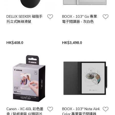
DELUX SEEKER 磁吸手
BOOX - 10.3'' Go 專業
托立式無線滑鼠
電子閱讀器 - 灰白色
HK$408.0
HK$3,498.0
Canon - XC-60L 彩色墨
BOOX - 10.3" Note Air4
盒 / 貼紙套裝 60張咭片
Color 專業電子閱讀器