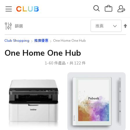
設
篩選
置
Club Shopping
推廣優惠
One Home One Hub
降
One Home One Hub
序
1
-
60
件產品，共
122
件
方
向