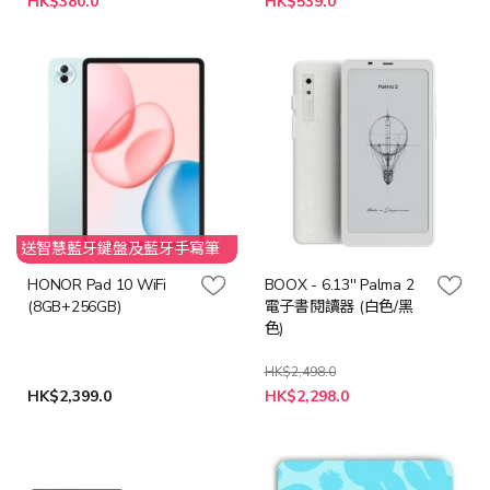
HK$380.0
HK$539.0
殊
價
格
送智慧藍牙鍵盤及藍牙手寫筆
HONOR Pad 10 WiFi
BOOX - 6.13'' Palma 2
(8GB+256GB)
電子書閱讀器 (白色/黑
色)
HK$2,498.0
HK$2,399.0
HK$2,298.0