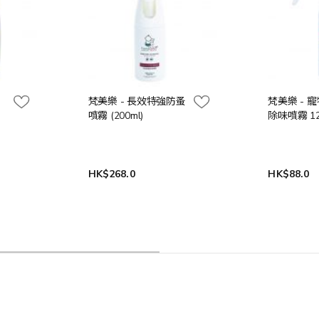
梵美樂 - 長效特強防蚤
梵美樂 - 
噴霧 (200ml)
除味噴霧 12
HK$268.0
HK$88.0