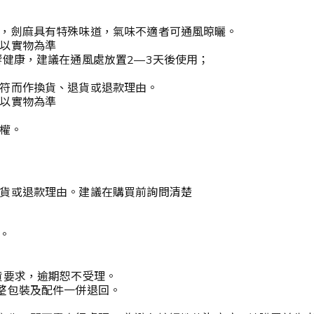
，劍麻具有特殊味道，氣味不適者可通風晾曬。
以實物為準
響健康，建議在通風處放置2—3天後使用；
符而作換貨、退貨或退款理由。
以實物為準
定權。
貨或退款理由。建議在購買前詢問清楚
。
貨要求，逾期恕不受理。
整包裝及配件一併退回。