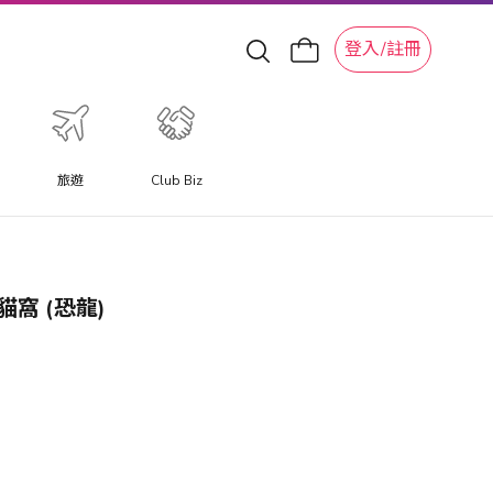
登入/註冊
旅遊
Club Biz
貓窩 (恐龍)