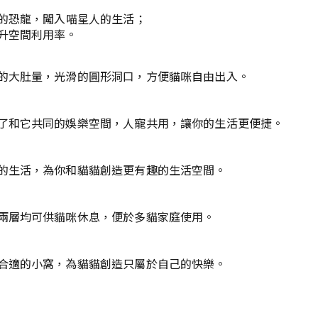
秘的恐龍，闖入喵星人的生活；
升空間利用率。
的大肚量，光滑的圓形洞口，方便貓咪自由出入。
了和它共同的娛樂空間，人寵共用，讓你的生活更便捷。
的生活，為你和貓貓創造更有趣的生活空間。
兩層均可供貓咪休息，便於多貓家庭使用。
合適的小窩，為貓貓創造只屬於自己的快樂。