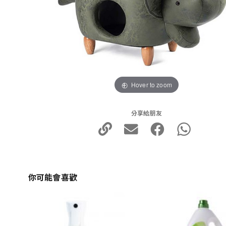
Hover to zoom
分享給朋友
你可能會喜歡