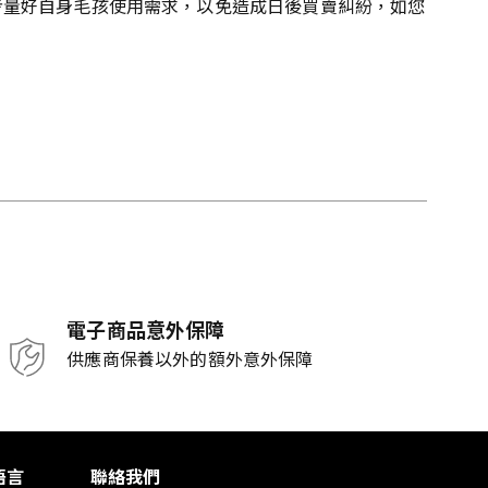
考量好自身毛孩使用需求，以免造成日後買賣糾紛，如您
電子商品意外保障
供應商保養以外的額外意外保障
語言
聯絡我們