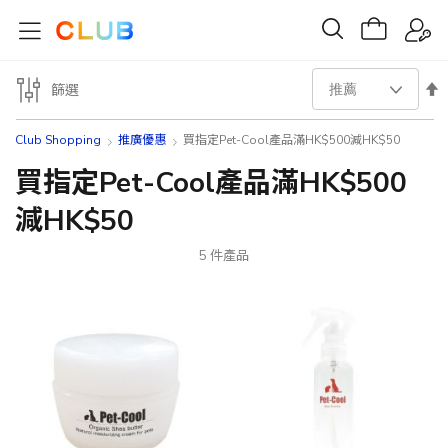
設
篩選
置
Club Shopping
推廣優惠
買指定Pet-Cool產品滿HK$500減HK$50
降
買指定Pet-Cool產品滿HK$500
減HK$50
序
方
5
件產品
向