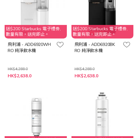
送$200 Starbucks 電子禮劵,
送$200 Starbucks 電子禮劵,
數量有限，送完即止。
數量有限，送完即止。
飛利浦 - ADD6920WH
飛利浦 - ADD6920BK
RO 純淨飲水機
RO 純淨飲水機
HK$4,288.0
HK$4,288.0
特
特
HK$2,638.0
HK$2,638.0
殊
殊
價
價
格
格