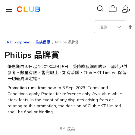
設
置
Club Shopping
推廣優惠
Philips 品牌賞
降
Philips 品牌賞
序
優惠期由即日起至
2023
年9月5日。受條款及細則約束。
圖片只供
參考。數量有限，售完即止。如有爭議
，Club
HKT Limited
保留
方
一切最終決定權
。
Promotion runs from now to 5 Sep, 2023. Terms and
向
Conditions apply. Photos for reference only. Available
while
stock lasts. In the event of any disputes arising from
or
relating to this promotion, the decision of Club HKT
Limited
shall be final or binding.
9
件產品