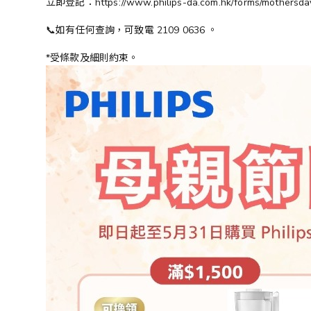
立即登記：https://www.philips-da.com.hk/forms/mothersday
📞如有任何查詢，可致電 2109 0636 。
*受條款及細則約束。