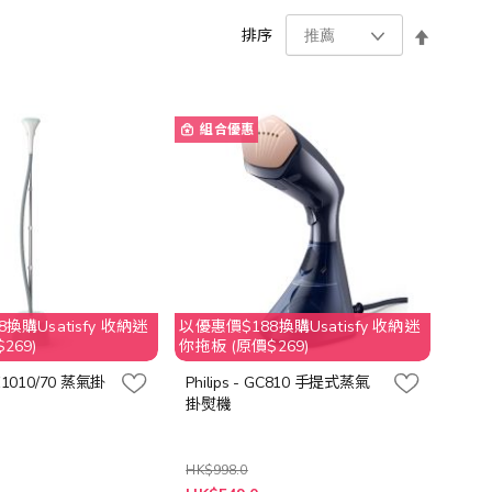
設
排序
置
降
序
方
向
組合優惠
換購Usatisfy 收納迷
以優惠價$188換購Usatisfy 收納迷
269)
你拖板 (原價$269)
STE1010/70 蒸氣掛
Philips - GC810 手提式蒸氣
掛熨機
HK$998.0
特