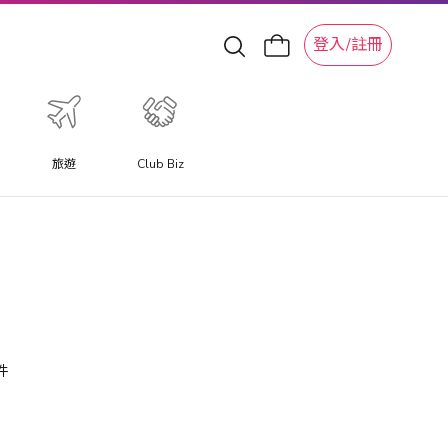
登入/註冊
旅遊
Club Biz
件