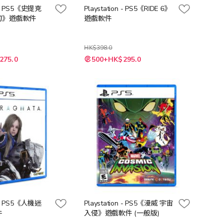
n - PS5《史提克
Playstation - PS5《RIDE 6》
刃》遊戲軟件
遊戲軟件
HK$398.0
特
275.0
500+HK$295.0
殊
價
格
n - PS5《人機迷
Playstation - PS5《漫威 宇宙
件
入侵》遊戲軟件 (一般版)