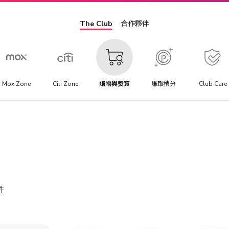
The Club
合作夥伴
Mox Zone
Citi Zone
購物與獎賞
賺取積分
Club Care
件