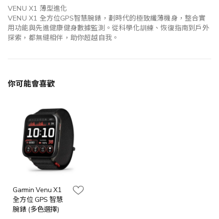
VENU X1 薄型進化
VENU X1 全方位GPS智慧腕錶，劃時代的極致纖薄機身，整合實
用功能與先進健康健身數據監測。從科學化訓練、恢復指南到戶外
探索，都無縫相伴，助你超越自我。
你可能會喜歡
Garmin Venu X1
全方位 GPS 智慧
腕錶 (多色選擇)