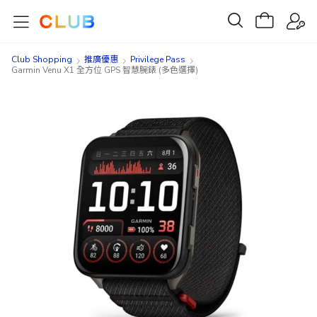
Club Shopping
推廣優惠
Privilege Pass
Garmin Venu X1 全方位 GPS 智慧腕錶 (多色選擇)
Skip
Skip
to
to
the
the
end
beginning
of
of
the
the
images
images
gallery
gallery