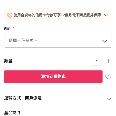
使用合資格的信用卡付款可享12個月電子商品意外保障
顏色
數量
添加到購物車
運輸方式 - 商戶派送
產品簡介