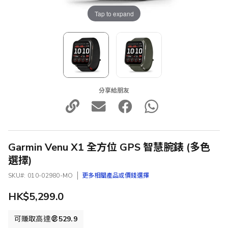
Tap to expand
分享給朋友
Garmin Venu X1 全方位 GPS 智慧腕錶 (多色
選擇)
SKU
010-02980-MO
更多相關產品或價錢選擇
HK$5,299.0
可賺取高達
529.9