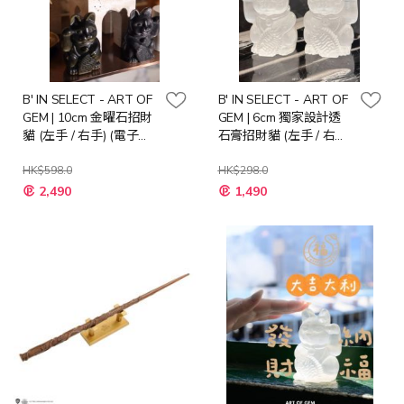
B' IN SELECT - ART OF
B' IN SELECT - ART OF
GEM | 10cm 金曜石招財
GEM | 6cm 獨家設計透
貓 (左手 / 右手) (電子換
石膏招財貓 (左手 / 右手)
領券)
(電子換領券)
HK$598.0
HK$298.0
2,490
1,490