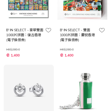
B' IN SELECT - 豪華雙面
B' IN SELECT - 雙面
1000片拼圖：復古香港
1000片拼圖：慶祝香港
(電子換領券)
(電子換領券)
HK$280.0
HK$280.0
特
特
1,400
1,400
殊
殊
價
價
格
格