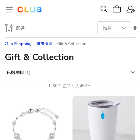
設
篩選
置
Club Shopping
推廣優惠
Gift & Collection
降
Gift & Collection
序
已選項目
方
1
-
60
件產品，共
452
件
向