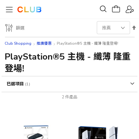
設
篩選
置
Club Shopping
推廣優惠
PlayStation®5 主機 - 纖薄 隆重登場!
降
PlayStation®5 主機 - 纖薄 隆重
登場!
序
方
已選項目
向
2
件產品