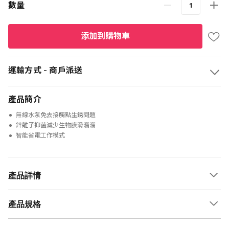
數量
添加到購物車
運輸方式 - 商戶派送
產品簡介
無線水泵免去接觸點生銹問題
鋅離子抑菌減少生物膜滑溜溜
智能省電工作模式
產品詳情
產品規格