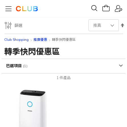
設
篩選
置
Club Shopping
推廣優惠
轉季快閃優惠區
降
轉季快閃優惠區
序
已選項目
方
1
件產品
向