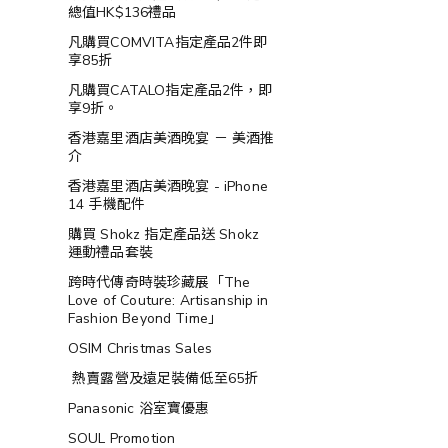
總值HK$136禮品
凡購買COMVITA指定產品2件即
享85折
凡購買CATALO指定產品2件，即
享9折。
香港嘉里酒店美酒晚宴 － 美酒推
介
香港嘉里酒店美酒晚宴 - iPhone
14 手機配件
購買 Shokz 指定產品送 Shokz
運動禮品套裝
跨時代傳奇時裝珍藏展「The
Love of Couture: Artisanship in
Fashion Beyond Time」
OSIM Christmas Sales
熱賣露營及遠足裝備低至65折
Panasonic 浴室寶優惠
SOUL Promotion