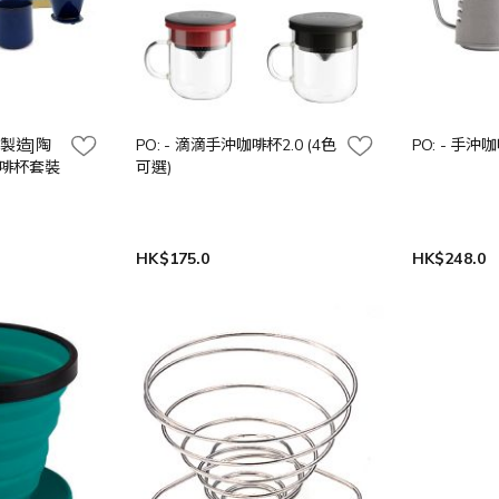
日本製造]陶
PO: - 滴滴手沖咖啡杯2.0 (4色
PO: - 手沖
啡杯套裝
可選)
HK$175.0
HK$248.0