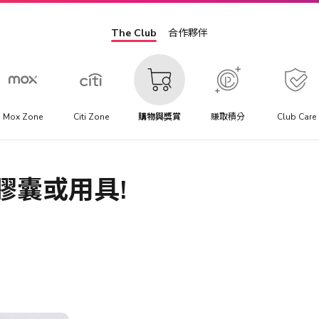
The Club
合作夥伴
Mox Zone
Citi Zone
購物與獎賞
賺取積分
Club Care
膠囊或用具!