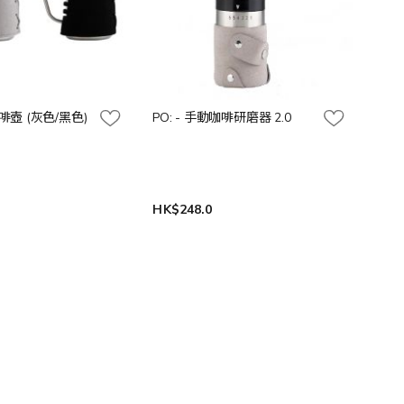
咖啡壺 (灰色/黑色)
PO: - 手動咖啡研磨器 2.0
HK$248.0