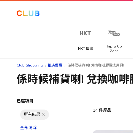
Tap & Go
HKT 優惠
Zone
Club Shopping
推廣優惠
係時候補貨喇! 兌換咖啡膠囊或用具!
係時候補貨喇! 兌換咖啡
已選項目
14
件產品
所有結果
全部清除