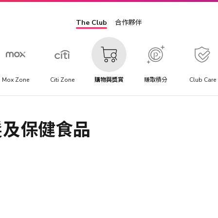
The Club
合作夥伴
Mox Zone
Citi Zone
購物與獎賞
賺取積分
Club Care
髮及保健食品