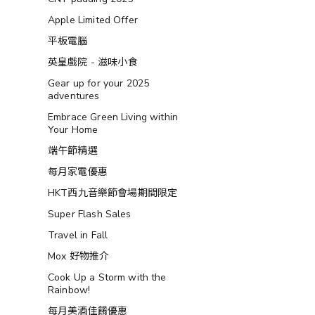
Apple Limited Offer
平板電腦
英皇戲院 - 滋味小食
Gear up for your 2025
adventures
Embrace Green Living within
Your Home
端午節精選
每月家電優惠
HKT西九音樂節會場期間限定
Super Flash Sales
Travel in Fall
Mox 好物推介
Cook Up a Storm with the
Rainbow!
每月美酒佳餚優惠