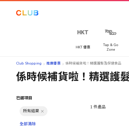
Tap & Go
HKT 優惠
Zone
Club Shopping
推廣優惠
係時候補貨啦！精選護髮及保健食品
係時候補貨啦！精選護
已選項目
1
件產品
所有結果
全部清除