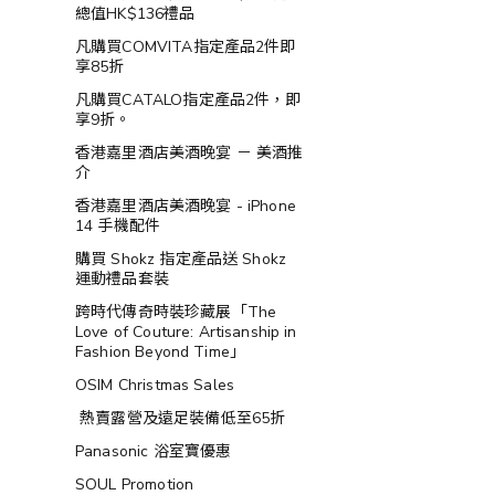
總值HK$136禮品
凡購買COMVITA指定產品2件即
享85折
凡購買CATALO指定產品2件，即
享9折。
香港嘉里酒店美酒晚宴 － 美酒推
介
香港嘉里酒店美酒晚宴 - iPhone
14 手機配件
購買 Shokz 指定產品送 Shokz
運動禮品套裝
跨時代傳奇時裝珍藏展「The
Love of Couture: Artisanship in
Fashion Beyond Time」
OSIM Christmas Sales
熱賣露營及遠足裝備低至65折
Panasonic 浴室寶優惠
SOUL Promotion