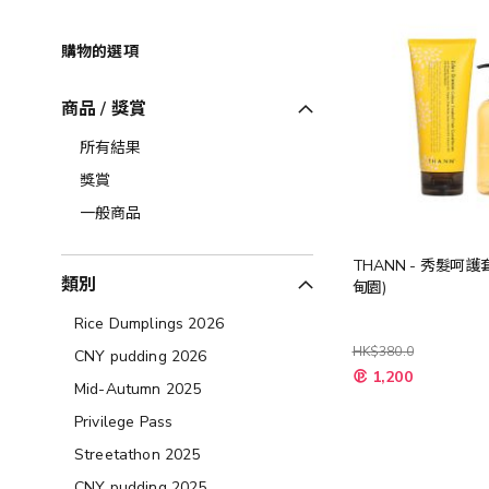
購物的選項
商品 / 獎賞
所有結果
獎賞
一般商品
THANN - 秀髮呵護
類別
甸園)
Rice Dumplings 2026
HK$380.0
CNY pudding 2026
特
1,200
殊
Mid-Autumn 2025
價
格
Privilege Pass
Streetathon 2025
CNY pudding 2025