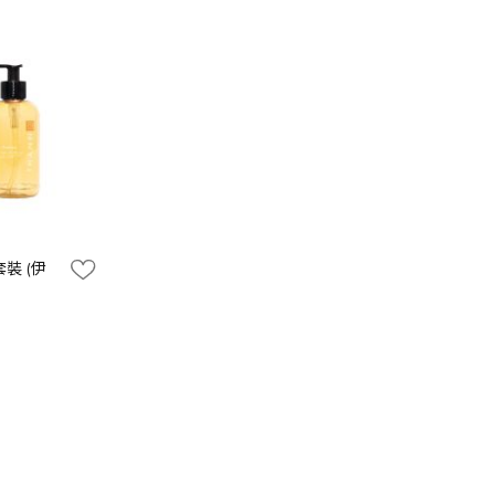
套裝 (伊