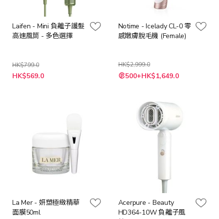
Laifen - Mini 負離子護髮
Notime - Icelady CL-0 零
高速風筒 - 多色選擇
感嫩膚脫毛機 (Female)
HK$2,999.0
HK$799.0
特
HK$569.0
500+HK$1,649.0
殊
價
格
La Mer - 妍塑極緻精華
Acerpure - Beauty
面膜50ml
HD364-10W 負離子風