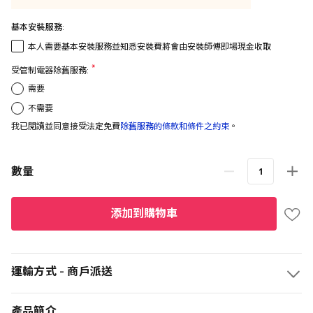
基本安裝服務:
本人需要基本安裝服務並知悉安裝費將會由安裝師傅即場現金收取
受管制電器除舊服務:
需要
不需要
我已閱讀並同意接受法定免費
除舊服務的條款和條件之約束
。
數量
添加到購物車
運輸方式 - 商戶派送
產品簡介