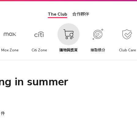
The Club
合作夥伴
Mox Zone
Citi Zone
購物與獎賞
賺取積分
Club Care
 in summer
件