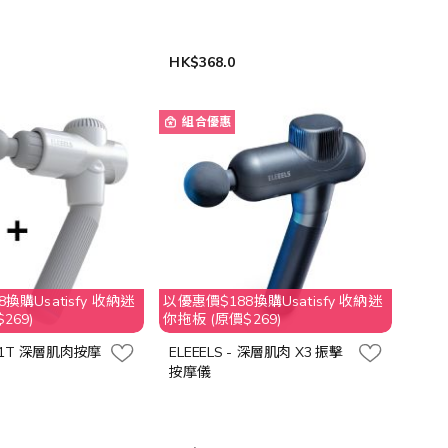
HK$368.0
組合優惠
換購Usatisfy 收納迷
以優惠價$188換購Usatisfy 收納迷
269)
你拖板 (原價$269)
- X1T 深層肌肉按摩
ELEEELS - 深層肌肉 X3 振擊
按摩儀