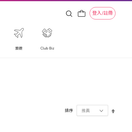
登入/註冊
旅遊
Club Biz
設
排序
置
降
序
方