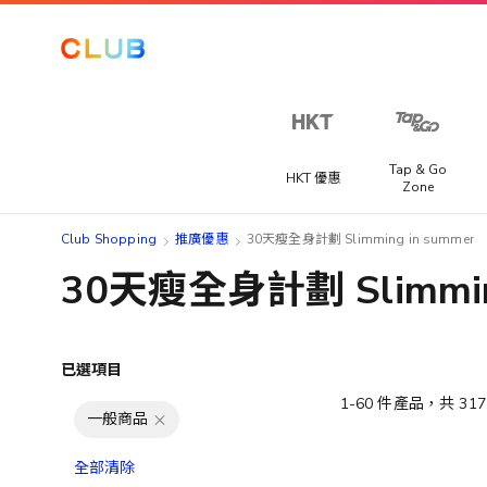
Tap & Go
HKT 優惠
Zone
Club Shopping
推廣優惠
30天瘦全身計劃 Slimming in summer
30天瘦全身計劃 Slimming
已選項目
1
-
60
件產品，共
317
一般商品
全部清除