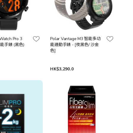
cWatch Pro 3
Polar Vantage M3 智能多功
 智能手錶 (黑色)
能運動手錶 - [夜黑色/ 沙金
色]
0
HK$3,290.0