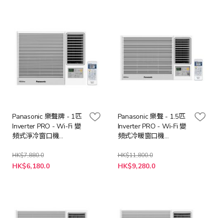
價
價
格
格
Panasonic 樂聲牌 - 1匹
Panasonic 樂聲 - 1.5匹
Inverter PRO - Wi-Fi 變
Inverter PRO - Wi-Fi 變
頻式淨冷窗口機
頻式冷暖窗口機
CWHU90AA
CWHZ120AA
HK$7,880.0
HK$11,800.0
特
特
HK$6,180.0
HK$9,280.0
殊
殊
價
價
格
格