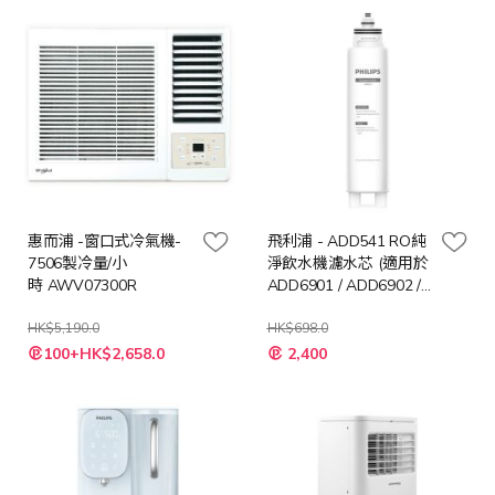
惠而浦 -窗口式冷氣機-
飛利浦 - ADD541 RO純
7506製冷量/小
淨飲水機濾水芯 (適用於
時 AWV07300R
ADD6901 / ADD6902 /
ADD6912BL)
HK$5,190.0
HK$698.0
特
特
100+HK$2,658.0
2,400
殊
殊
價
價
格
格