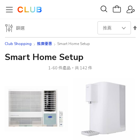
設
篩選
置
Club Shopping
推廣優惠
Smart Home Setup
降
Smart Home Setup
序
1
-
60
件產品，共
142
件
方
向