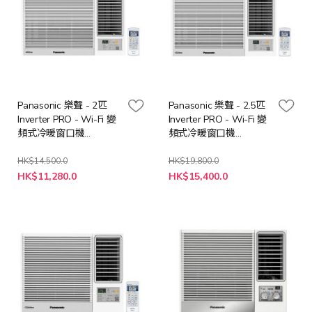
Panasonic 樂聲 - 2匹
Panasonic 樂聲 - 2.5匹
Inverter PRO - Wi-Fi 變
Inverter PRO - Wi-Fi 變
頻式冷暖窗口機
頻式冷暖窗口機
CWHZ180AA
CWHZ240AA
HK$14,500.0
HK$19,800.0
特
特
HK$11,280.0
HK$15,400.0
殊
殊
價
價
格
格