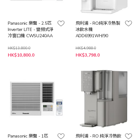
Panasonic 樂聲 - 2.5匹
飛利浦 - RO純淨冷熱製
Inverter LITE - 變頻式淨
冰飲水機
冷窗口機 CWSU240AA
ADD6991WH/90
HK$13,800.0
HK$4,988.0
特
特
HK$10,800.0
HK$3,798.0
殊
殊
價
價
格
格
Panasonic 樂聲 - 1匹
飛利浦 - RO 純淨冷熱飲