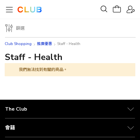
篩選
Club Shopping
推廣優惠
Staff - Health
Staff - Health
我們無法找到有關的商品。
The Club
關於 The Club
合作夥伴
會籍
Citi The Club 信用卡
會籍及專屬禮遇