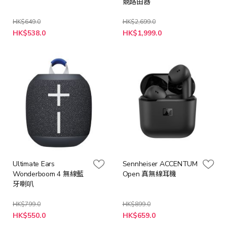
競路由器
HK$649.0
HK$2,699.0
特
HK$538.0
HK$1,999.0
殊
價
格
Ultimate Ears
Sennheiser ACCENTUM
Wonderboom 4 無線藍
Open 真無線耳機
牙喇叭
HK$799.0
HK$899.0
HK$550.0
HK$659.0